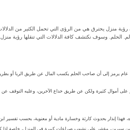
ة منزل يحترق هي من الرؤى التي تحمل الكثير من الدلالات الإ
لحالم. الحلم. وسوف نكتشف كافة الدلالات التي تنقلها رؤية من
 عام يرمز إلى أن صاحب الحلم يكسب المال عن طريق الربا أو بطريق
لى أموال كثيرة ولكن عن طريق خداع الآخرين، وعليه التوقف عن مثل
ه، فهذا إنذار بحدوث كارثة وخسارة مادية أو معنوية، بحسب تفسير اب
سيرين، مؤشر على نشوب صراعات كبيرة في المنزل، خاصة إذا كان م