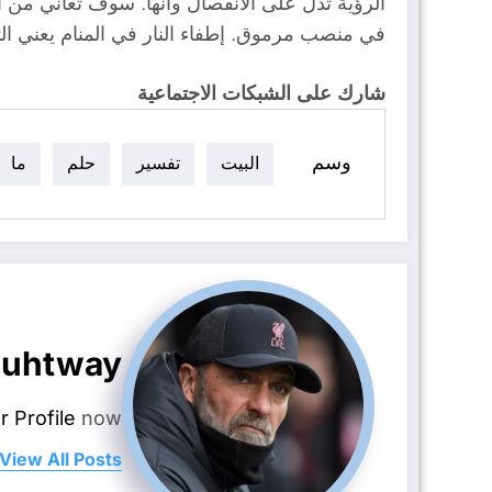
الرؤية تدل على الانفصال وأنها. سوف تعاني من ا
في منصب مرموق. إطفاء النار في المنام يعني التو
شارك على الشبكات الاجتماعية
وسم
البيت
تفسير
حلم
ما
uhtway
r Profile
now.
View All Posts