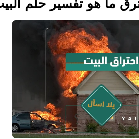
رق ما هو تفسير حلم البي