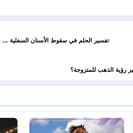
تفسير الحلم في سقوط الأسنان السفلية … م
ر رؤية الذهب للمتزوجة؟