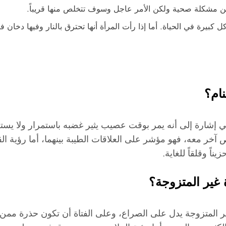
 من مشكلة صحية ولكن الأمر عاجل وسوف تتخلص منها قريباً.
كبيرة في الحياة. أما إذا رأت المرأة أنها تحترق بالنار وفيها دخا
ام؟
ي إشارة إلى أنه يمر بوقت عصيب يثير غضبه باستمرار ولا يست
آخر معه، فهو مؤشر على العلاقات الطيبة بينهما، أما رؤية الق
ً وقلقاً للغاية.
ة غير المتزوجة؟
ير المتزوجة يدل على الصراع، وعلى الفتاة أن تكون حذرة ممن 