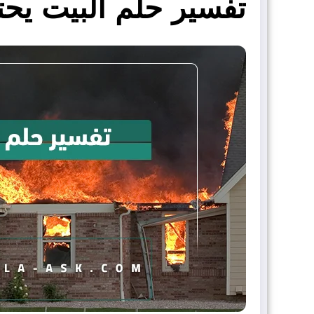
تفسير حلم البيت يحت