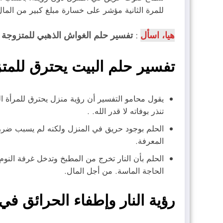
للمرة الثانية مؤشر على خسارة مبلغ كبير من الما
هيا، اسأل
:
تفسير حلم الغواش الذهبي للمتزوجة
تفسير حلم البيت يحترق للمت
يقول محامو التفسير أن رؤية منزل يحترق للمرأة ا
تنذر بوفاته لا قدر الله. .
الحلم بوجود حريق في المنزل ولكنه لم يسبب ضرراً 
المعرفة.
الحلم بأن النار تخرج من المطبخ وتدخل غرفة النوم
الحاجة الماسة. من أجل المال.
رؤية النار وإطفاء الحرائق في 