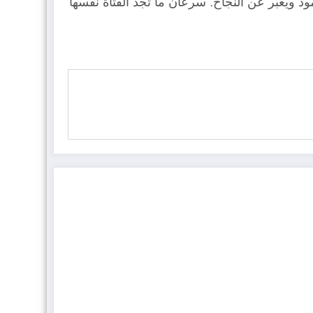
د ويعبر عن النجاح. سرعان ما تجد الفتاة نفسها