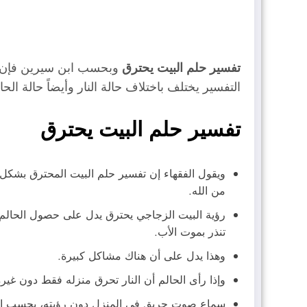
تفسير حلم البيت يحترق
وبحسب ابن سيرين فإن رؤي
التفسير يختلف باختلاف حالة النار وأيضاً حالة ا
تفسير حلم البيت يحترق
ويقول الفقهاء إن تفسير حلم البيت المحترق بشكل
من الله.
رؤية البيت الزجاجي يحترق يدل على حصول الحالم ع
تنذر بموت الأب.
وهذا يدل على أن هناك مشاكل كبيرة.
وإذا رأى الحالم أن النار تحرق منزله فقط دون غير
سماع صوت حريق في المنزل دون رؤيته، بحسب ابن 