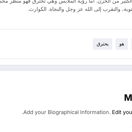
لكثير من الحزن. أما رؤية الملابس وهي تحترق فهو منظر محمو
بة، والتقرب إلى الله عز وجل والنجاة. الكوارث.
هو
يحترق
M
Add your Biographical Information.
Edit you