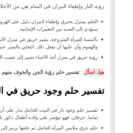
رؤية النار وإطفاء النيران في المنام هي من الأحلا
الحلم بمنزل يحترق وإطفاء النيران دليل على الهر
سيؤدي إلى العديد من التغييرات الإيجابية.
بالنسبة للمرأة المتزوجة، يشير حريق في منزل الأسر
والهموم وأن عليها أن تفعل ذلك. التحلي بالصبر حت
رؤية حريق في منزل أحد الأحباء تشير إلى غضب ال
هيا، اسأل
:
تفسير حلم رؤية الجن والخوف منهم ل
تفسير حلم وجود حريق في ال
تفسير حلم وجود نار في البيت للحامل يدل على أن ا
تماما. حرقان، فهو مؤشر على ولادة أطفال ذكور بال
حلم حرق ملابس المرأة الحامل ثم خلعها يرمز إلى