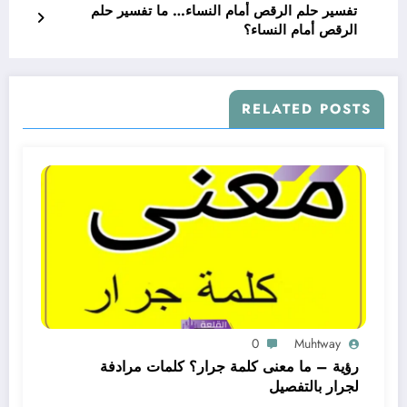
تفسير حلم الرقص أمام النساء… ما تفسير حلم
الرقص أمام النساء؟
RELATED POSTS
0
Muhtway
رؤية – ما معنى كلمة جرار؟ كلمات مرادفة
لجرار بالتفصيل