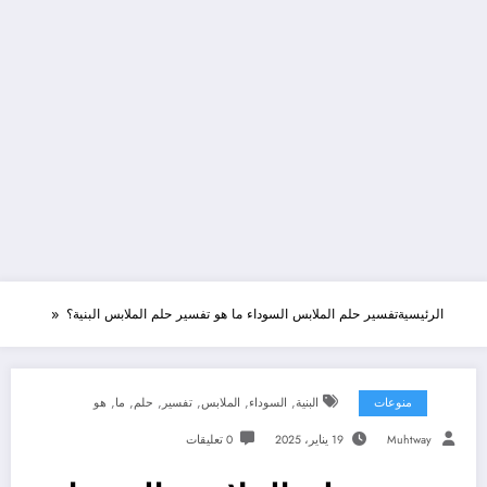
الرئيسية
تفسير حلم الملابس السوداء ما هو تفسير حلم الملابس البنية؟
,
,
,
,
,
,
منوعات
البنية
السوداء
الملابس
تفسير
حلم
ما
هو
Muhtway
19 يناير، 2025
0 تعليقات