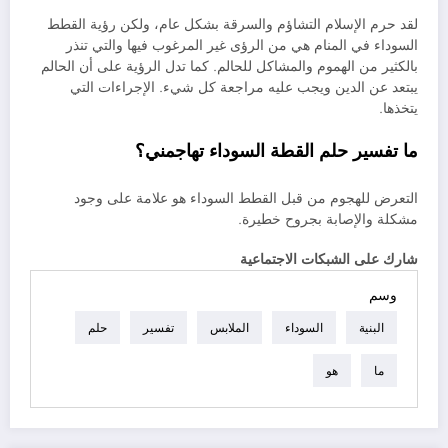
لقد حرم الإسلام التشاؤم والسرقة بشكل عام، ولكن رؤية القطط
السوداء في المنام هي من الرؤى غير المرغوب فيها والتي تنذر
بالكثير من الهموم والمشاكل للحالم. كما تدل الرؤية على أن الحالم
يبتعد عن الدين ويجب عليه مراجعة كل شيء. الإجراءات التي
يتخذها.
ما تفسير حلم القطة السوداء تهاجمني؟
التعرض للهجوم من قبل القطط السوداء هو علامة على وجود
مشكلة والإصابة بجروح خطيرة.
شارك على الشبكات الاجتماعية
وسم
البنية
السوداء
الملابس
تفسير
حلم
ما
هو