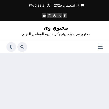
لتجاوز
7 أغسطس، 2026
6:33:22 PM
لى
لمحتوى
محتوي وى
محتوي وى موقع يهتم بكل ما يهم المواطن العربي