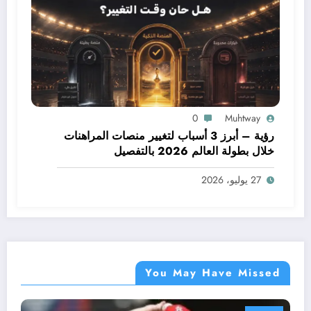
0
Muhtway
رؤية – أبرز 3 أسباب لتغيير منصات المراهنات
خلال بطولة العالم 2026 بالتفصيل
27 يوليو، 2026
You May Have Missed