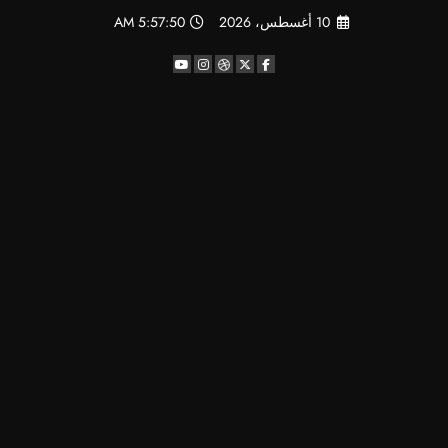
لتجاوز
10 أغسطس، 2026
5:57:50 AM
لى
لمحتوى