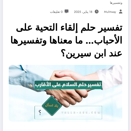
وتفسيرها
Muhtway
18 يناير، 2025
0 تعليقات
تفسير حلم إلقاء التحية على
الأحباب… ما معناها وتفسيرها
عند ابن سيرين؟