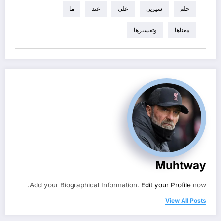
حلم
سيرين
على
عند
ما
معناها
وتفسيرها
Muhtway
Add your Biographical Information.
Edit your Profile
now.
View All Posts