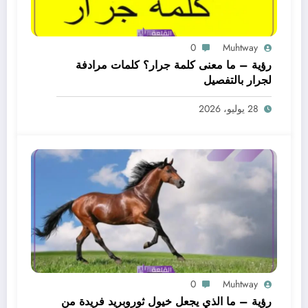
0
Muhtway
رؤية – ما معنى كلمة جرار؟ كلمات مرادفة
لجرار بالتفصيل
28 يوليو، 2026
0
Muhtway
رؤية – ما الذي يجعل خيول ثوروبريد فريدة من