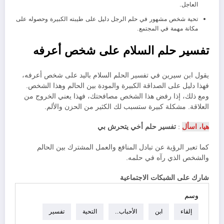
العاجل.
تحية شخص مشهور في حلم الرجل دليل على طيبته الكبيرة وحصوله على
مكانة مهمة في المجتمع.
تفسير حلم السلام على شخص أعرفه
يقول ابن سيرين في تفسير الحلم السلام باليد على شخص أعرفه،
فهذا دليل على الصداقة الكبيرة والمودة بين الحالم وهذا الشخص.
ومع ذلك، إذا رفض هذا الشخص مصافحتك، فهذا يعني الخروج من
العلاقة. مشكلة كبيرة ستسبب لك الكثير من الحزن والألم.
هيا، اسأل
:
تفسير حلم أخي يتحرش بي
كما تعبر الرؤية عن تبادل المنافع والعمل المشترك بين الحالم
والشخص الذي رآه في حلمه.
شارك على الشبكات الاجتماعية
وسم
إلقاء
ابن
الأحباب..
التحية
تفسير