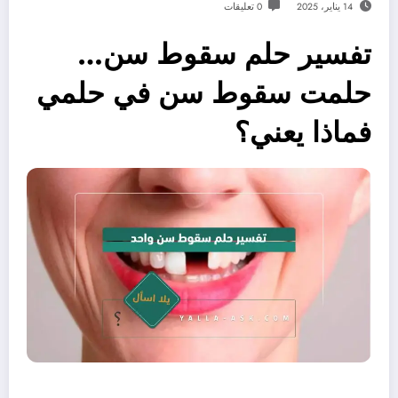
14 يناير، 2025
0 تعليقات
تفسير حلم سقوط سن…
حلمت سقوط سن في حلمي
فماذا يعني؟