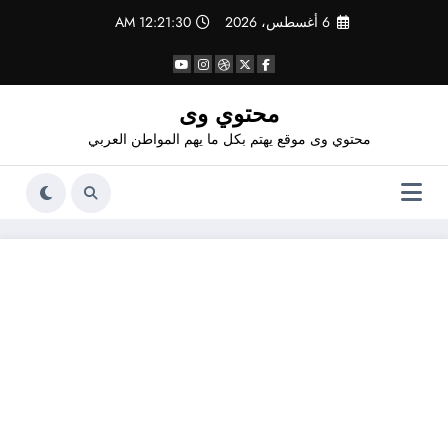
لتجاوز
6 أغسطس، 2026
12:21:31 AM
لى
لمحتوى
محتوي وى
محتوي وى موقع يهتم بكل ما يهم المواطن العربي