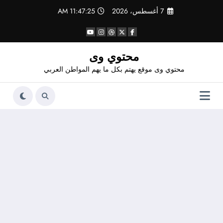
لتجاوز
7 أغسطس، 2026
11:47:26 AM
لى
لمحتوى
محتوي وى
محتوي وى موقع يهتم بكل ما يهم المواطن العربي