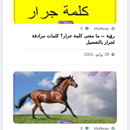
0
Muhtway
رؤية – ما معنى كلمة جرار؟ كلمات مرادفة
لجرار بالتفصيل
28 يوليو، 2026
0
Muhtway