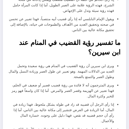
الشرج، فهذه الرؤية علامة على العمر الطويل، أما إذا كانت المرأة حامل
فهذه رؤية سيئة وتدل على الإجهاض.
ويقول الإمام النابلسي أنه إذا رأى قضيب أبيه منتصباً، فهذا تعبير عن تحسن
في صحته وتحقيق العديد من الأهداف والطموحات في حياته، بالإضافة إلى
تحقيق مكانة عالية بين الناس.
ما تفسير رؤية القضيب في المنام عند
ابن سيرين؟
ويرى ابن سيرين أن رؤية القضيب في المنام هي رؤية سعيدة وتحمل
العديد من الدلالات المهمة. وهو تعبير عن طول العمر وزيادة النسل والمال
وطول العمر والتمتع بالصحة.
ويرى المترجمون أنه لا فائدة من رؤية قضيب قصير أو ضعيف في الحلم،
فهذا تعبير عن الهزيمة وقصر العمر والمرض. أما إذا كان واسعاً فهو رمز
للخير وكثرة المال.
إذا رأى الرجل أن قضيبه قد زاد في طوله بشكل ملحوظ، فهذا زيادة في
المال، أما الزيادة في العرض فتشير إلى مكانة عالية بين الناس، أما إذا
رأى أن حجم قضيبه قد نقص، فهذا دليل على وجوده. خسارة المال
والأعمال.