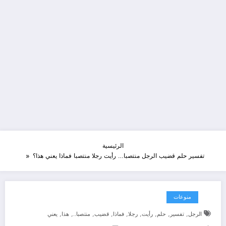
الرئيسية
تفسير حلم قضيب الرجل منتصبا… رأيت رجلا منتصبا فماذا يعني هذا؟
منوعات
,
,
,
,
,
,
,
,
,
الرجل
تفسير
حلم
رأيت
رجلا
فماذا
قضيب
منتصبا..
هذا
يعني