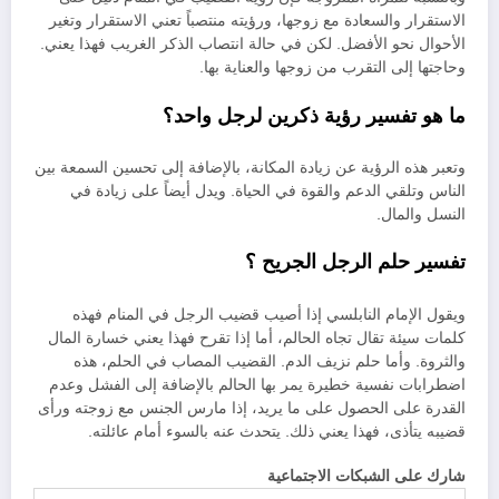
الاستقرار والسعادة مع زوجها، ورؤيته منتصباً تعني الاستقرار وتغير
الأحوال نحو الأفضل. لكن في حالة انتصاب الذكر الغريب فهذا يعني.
وحاجتها إلى التقرب من زوجها والعناية بها.
ما هو تفسير رؤية ذكرين لرجل واحد؟
وتعبر هذه الرؤية عن زيادة المكانة، بالإضافة إلى تحسين السمعة بين
الناس وتلقي الدعم والقوة في الحياة. ويدل أيضاً على زيادة في
النسل والمال.
تفسير حلم الرجل الجريح ؟
ويقول الإمام النابلسي إذا أصيب قضيب الرجل في المنام فهذه
كلمات سيئة تقال تجاه الحالم، أما إذا تقرح فهذا يعني خسارة المال
والثروة. وأما حلم نزيف الدم. القضيب المصاب في الحلم، هذه
اضطرابات نفسية خطيرة يمر بها الحالم بالإضافة إلى الفشل وعدم
القدرة على الحصول على ما يريد، إذا مارس الجنس مع زوجته ورأى
قضيبه يتأذى، فهذا يعني ذلك. يتحدث عنه بالسوء أمام عائلته.
شارك على الشبكات الاجتماعية