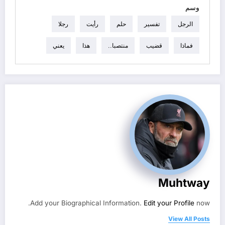
وسم
الرجل
تفسير
حلم
رأيت
رجلا
فماذا
قضيب
منتصبا..
هذا
يعني
Muhtway
Add your Biographical Information.
Edit your Profile
now.
View All Posts