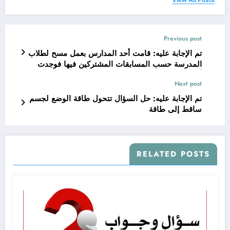
Previous post
تم الإجابة عليه: قامت أحد المدارس بعمل مسح لطلاب
المدرسة حسب المسابقات المشتركين فيها فوجدت
أن 50 طالبًا قد اشترك في المسابقة الثقافية، 70
Next post
طالبًا قد اشترك في المسابقة الرياضية، و 30 طالبًا
قد اشترك فيهما معًا. أي التمثيلات الآتية هو الأنسب
تم الإجابة عليه: حل السؤال تتحول طاقة الوضع لجسم
لإظهار هذه البيانات
ساقط إلى طاقة
RELATED POSTS