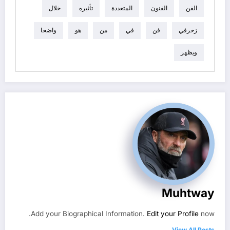
الفن
الفنون
المتعددة
تأثيره
خلال
زخرفي
فن
في
من
هو
واضحا
ويظهر
Muhtway
Add your Biographical Information.
Edit your Profile
now.
View All Posts