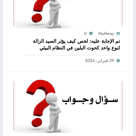
0
Muhtway
تم الإجابة عليه: لخص كيف يؤثر الصيد الزالة
لنوع واحد كحوت البلين في النظام البيئي
baleen whale كاملا
29 فبراير، 2024