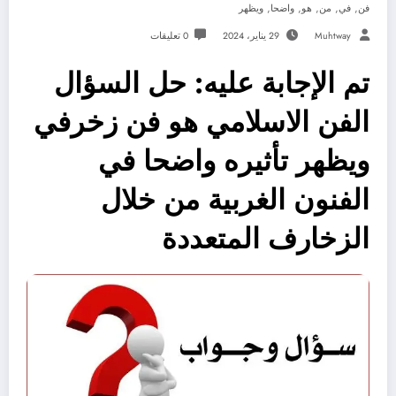
,
,
,
,
,
فن
في
من
هو
واضحا
ويظهر
Muhtway
29 يناير، 2024
0 تعليقات
تم الإجابة عليه: حل السؤال
الفن الاسلامي هو فن زخرفي
ويظهر تأثيره واضحا في
الفنون الغربية من خلال
الزخارف المتعددة