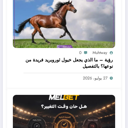
0
Muhtway
رؤية – ما الذي يجعل خيول ثوروبريد فريدة من
نوعها؟ بالتفصيل
27 يوليو، 2026