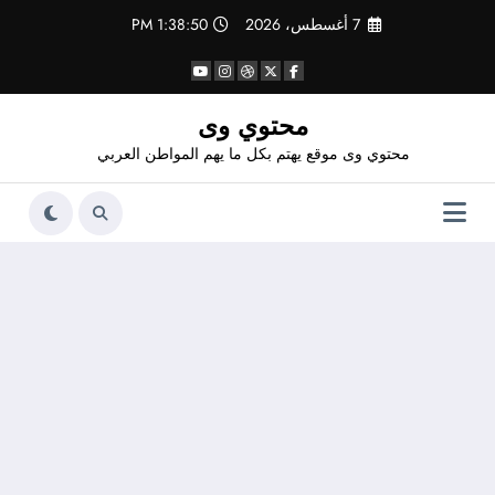
لتجاوز
7 أغسطس، 2026
1:38:51 PM
لى
لمحتوى
محتوي وى
محتوي وى موقع يهتم بكل ما يهم المواطن العربي