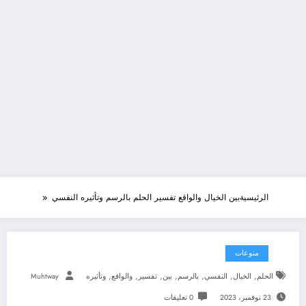
الرئيسية
بين الخيال والواقع تفسير الحلم بالرسم وتأثيره النفسي
منوعات
,
,
,
,
,
,
,
الحلم
الخيال
النفسي
بالرسم
بين
تفسير
والواقع
وتأثيره
Muhtway
23 نوفمبر، 2023
0 تعليقات