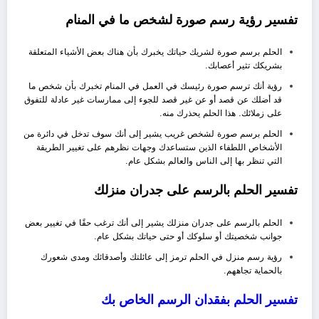
تفسير رؤية رسم صورة لشخص ما في المنام
الحلم برسم صورة لشريك حياتك يخبرك بأن هناك بعض الأشياء المتعلقة
بشريكك تثير أعصابك.
رؤية أنك ترسم صورة رئيسك في العمل في المنام تخبرك بأن شخص ما
قد أضلك عن قصد أو عن غير قصد للجوء إلى ممارسات غير عادلة للتفوق
على زملائك. هذا الحلم يحذرك منه.
الحلم برسم صورة لشخص غريب يشير إلى أنك سوف تدخل في دائرة من
الأشخاص اللطفاء الذين ستساعدك وجهات نظرهم على تغيير الطريقة
التي تنظر بها إلى الناس والعالم بشكل عام.
تفسير الحلم بالرسم على جدران منزلك
الحلم
بالرسم على جدران منزلك يشير إلى أنك ترغب حقًا في تغيير بعض
جوانب شخصيتك أو سلوكك أو حتى حياتك بشكل عام.
رؤية رسم منزل في الحلم ترمز إلى عائلتك وأصدقائك ومدى شعورك
بالحماية تجاههم.
تفسير الحلم بفقدان الرسم الخاص بك