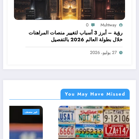
0
Muhtway
رؤية – أبرز 3 أسباب لتغيير منصات المراهنات
خلال بطولة العالم 2026 بالتفصيل
27 يوليو، 2026
You May Have Missed
غير مصنف