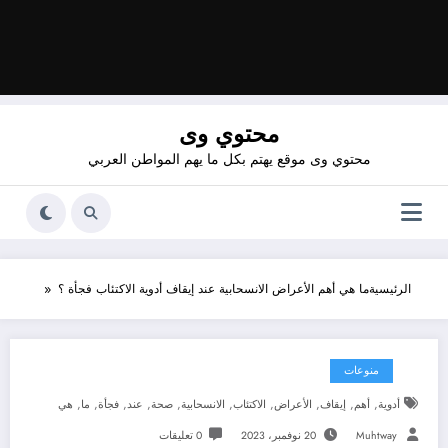
محتوي وى
محتوي وى موقع يهتم بكل ما يهم المواطن العربي
الرئيسية
ما هي أهم الأعراض الانسحابية عند إيقاف أدوية الاكتئاب فجأة ؟
منوعات
,
,
,
,
,
,
,
,
,
,
أدوية
أهم
إيقاف
الأعراض
الاكتئاب
الانسحابية
صحة
عند
فجأة
ما
هي
Muhtway
20 نوفمبر، 2023
0 تعليقات