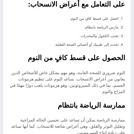
على التعامل مع أعراض الانسحاب:
احصل على قسط كافٍ من النوم.
مارس الرياضة بانتظام.
تجنب الكحول والمخدرات.
تحدث إلى طبيبك أو أخصائي الصحة العقلية.
الحصول على قسط كافٍ من النوم
النوم ضروري للصحة العامة، وهو مهم بشكل خاص للأشخاص الذين
يعانون من أعراض الانسحاب. يساعد النوم على تنظيم هرمونات
الجسم، بما في ذلك السيروتونين، وهو هرمونات يلعب دورًا مهمًا في
المزاج والنوم.
ممارسة الرياضة بانتظام
ممارسة الرياضة يمكن أن تساعد على تحسين الحالة المزاجية
وتقليل التوتر والقلق، وهي أعراض شائعة للانسحاب. كما أنها تساعد
على زيادة إنتاج السيروتونين.