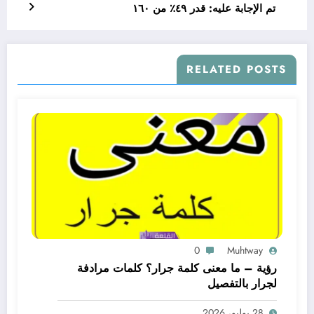
تم الإجابة عليه: قدر ٤٩٪ من ١٦٠
RELATED POSTS
0
Muhtway
رؤية – ما معنى كلمة جرار؟ كلمات مرادفة
لجرار بالتفصيل
28 يوليو، 2026