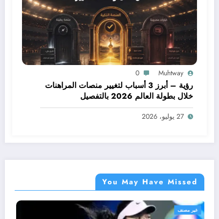
0
Muhtway
رؤية – أبرز 3 أسباب لتغيير منصات المراهنات
خلال بطولة العالم 2026 بالتفصيل
27 يوليو، 2026
You May Have Missed
غير مصنف