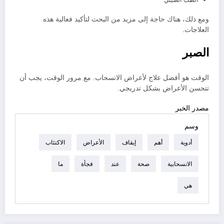
الطب الصيني
ومع ذلك، هناك حاجة إلى مزيد من البحث لتأكيد فعالية هذه
العلاجات.
الصبر
الوقت هو أفضل علاج لأعراض الانسحاب. مع مرور الوقت، يجب أن
تتحسن الأعراض بشكل تدريجي.
مصدر الخبر
وسم
أدوية
أهم
إيقاف
الأعراض
الاكتئاب
الانسحابية
صحة
عند
فجأة
ما
هي