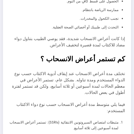
الحصول على قسط كافٍ من النوم.
ممارسة الرياضة بانتظام.
تجنب الكحول والمخدرات.
التحدث إلى طبيبك أو أخصائي الصحة العقلية.
إذا كانت أعراض الانسحاب شديدة، فقد يوصي الطبيب بتناول دواء
مضاد للاكتئاب لمدة قصيرة لتخفيف الأعراض.
كم تستمر أعراض الانسحاب ؟
تختلف مدة أعراض الانسحاب عند إيقاف أدوية الاكتئاب حسب نوع
الدواء المستخدم ومدة تناوله. بشكل عام، تستمر الأعراض في
معظم الحالات لمدة أسبوعين أو ثلاثة أسابيع، ولكن قد تستمر لفترة
أطول في بعض الحالات.
فيما يلي متوسط مدة أعراض الانسحاب حسب نوع دواء الاكتئاب
المستخدم:
مثبطات امتصاص السيروتونين الانتقائية (SSRIs): تستمر أعراض الانسحاب
لمدة أسبوعين إلى ثلاثة أسابيع.