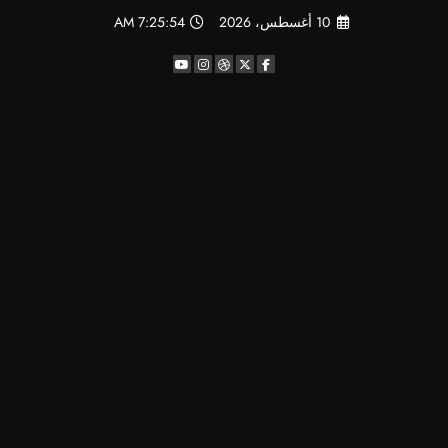
لتجاوز
10 أغسطس، 2026
7:25:55 AM
لى
لمحتوى