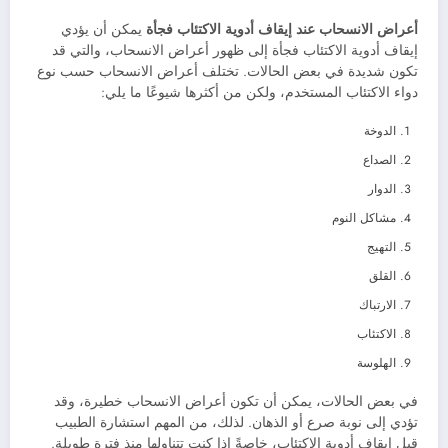
أعراض الانسحاب عند إيقاف أدوية الاكتئاب فجأة
يمكن أن يؤدي
إيقاف أدوية الاكتئاب فجأة إلى ظهور أعراض الانسحاب، والتي قد
تكون شديدة في بعض الحالات. تختلف أعراض الانسحاب حسب نوع
دواء الاكتئاب المستخدم، ولكن من أكثرها شيوعًا ما يلي:
الدوخة
الصداع
الدوار
مشاكل النوم
التهيج
القلق
الارتباك
الاكتئاب
الهلوسة
في بعض الحالات، يمكن أن تكون أعراض الانسحاب خطيرة، وقد
تؤدي إلى نوبة صرع أو الذهان. لذلك، من المهم استشارة الطبيب
قبل إيقاف أدوية الاكتئاب، خاصةً إذا كنت تتناولها منذ فترة طويلة.