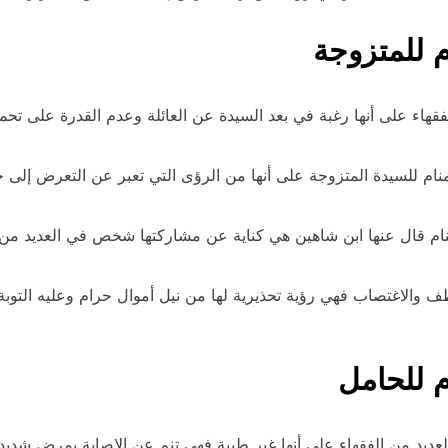
م للمتزوجة
هاء على أنها رغبة في بعد السيدة عن العائلة وعدم القدرة على تحم
نام للسيدة المتزوجة على أنها من الرؤى التي تعبر عن التعرض إل
ال عنها ابن شاهين هي كناية عن مشاركتها شخص في العديد من الأ
 والاغتصاب فهي رؤية تحذيرية لها من نيل أموال حرام وعليه التوبة م
م للحامل
ديد من الفقهاء على أنها غير طيبة فهي تنم عن الإصابة بمرض شديد