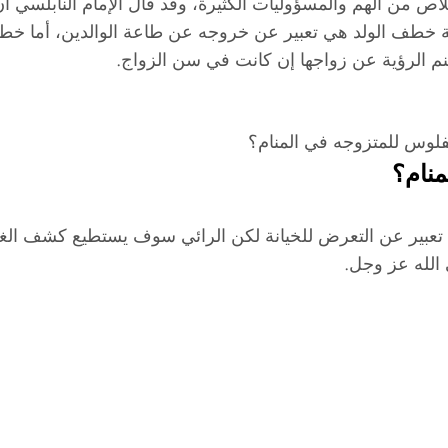
اص من الهم والمسؤوليات الكثيرة، وقد قال الإمام النابلسي أ
رؤية خطف الولد هي تعبير عن خروجه عن طاعة الوالدين، أما خ
نم الرؤية عن زواجها إن كانت في سن الزواج.
لفلوس للمتزوجه في المنام؟
نام؟
تعبير عن التعرض للخيانة لكن الرائي سوف يستطيع كشف الغ
 الله عز وجل.