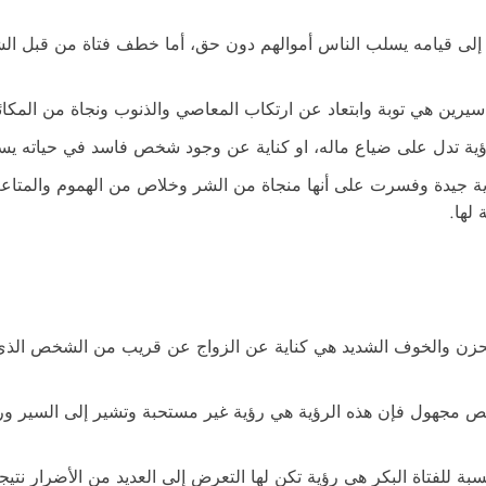
 إلى قيامه يسلب الناس أموالهم دون حق، أما خطف فتاة من قبل ال
سيرين هي توبة وابتعاد عن ارتكاب المعاصي والذنوب ونجاة من المكا
لرؤية تدل على ضياع ماله، او كناية عن وجود شخص فاسد في حياته 
ة جيدة وفسرت على أنها منجاة من الشر وخلاص من الهموم والمتاعب
لها.
الحزن والخوف الشديد هي كناية عن الزواج عن قريب من الشخص الذي 
 شخص مجهول فإن هذه الرؤية هي رؤية غير مستحبة وتشير إلى السير و
ة للفتاة البكر هي رؤية تكن لها التعرض إلى العديد من الأضرار نتيج