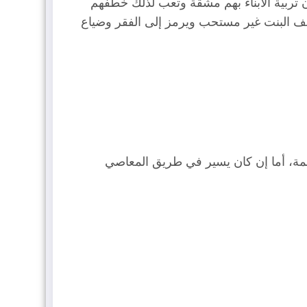
ن تربية الأبناء بهم مشقة وتعب لذلك خطفهم
طف البنت غير مستحب ويرمز إلى الفقر وضياع
مة، أما إن كان يسير في طريق المعاصي