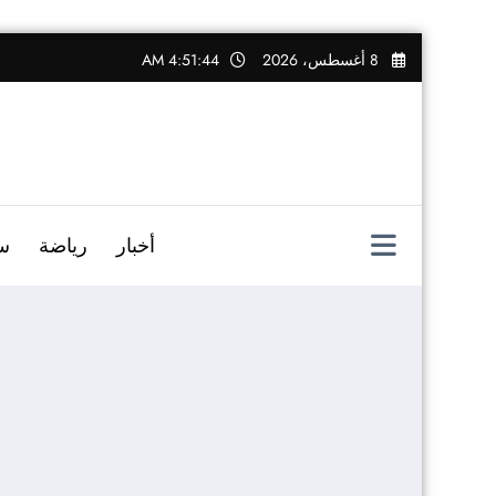
التجاوز
8 أغسطس، 2026
4:51:45 AM
إلى
المحتوى
أخبار
رياضة
س