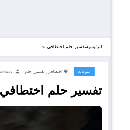
الرئيسية
تفسير حلم اختطافي
,
,
منوعات
اختطافي
تفسير
حلم
uhtway
تفسير حلم اختطافي