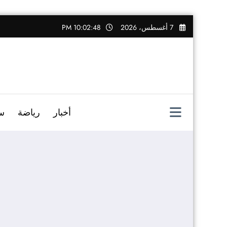
التجاوز
7 أغسطس، 2026
10:02:49 PM
إلى
المحتوى
أخبار
رياضة
س