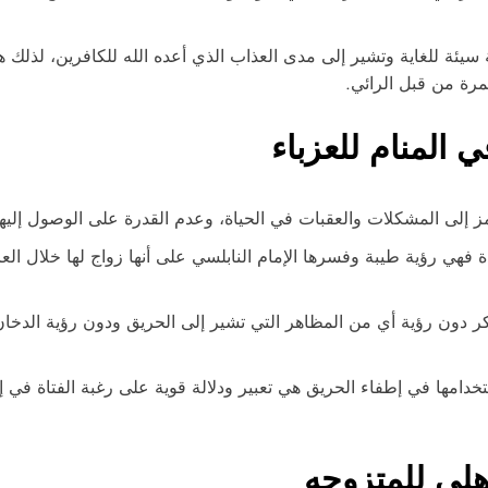
يئة للغاية وتشير إلى مدى العذاب الذي أعده الله للكافرين، لذلك هي 
مرة من قبل الرائي.
 المنام للعزباء
ز إلى المشكلات والعقبات في الحياة، وعدم القدرة على الوصول إليها إ
 فهي رؤية طيبة وفسرها الإمام النابلسي على أنها زواج لها خلال الع
لبكر دون رؤية أي من المظاهر التي تشير إلى الحريق ودون رؤية الدخا
خدامها في إطفاء الحريق هي تعبير ودلالة قوية على رغبة الفتاة في إح
هلي للمتزوجه