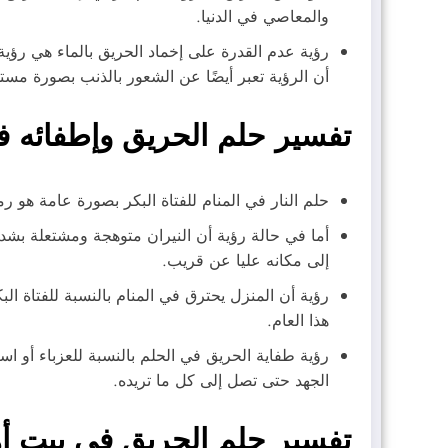
والمعاصي في الدنيا.
رؤية عدم القدرة على إخماد الحريق بالماء هي رؤية س
أن الرؤية تعبر أيضًا عن الشعور بالذنب بصورة مست
تفسير حلم الحريق وإطفائه في
حلم النار في المنام للفتاة البكر بصورة عامة هو رم
أما في حالة رؤية أن النيران متوهجة ومشتعلة بشدة
إلى مكانه عليا عن قريب.
رؤية أن المنزل يحترق في المنام بالنسبة للفتاة ا
هذا العام.
رؤية طفاية الحريق في الحلم بالنسبة للعزباء أو است
الجهد حتى تصل إلى كل ما تريده.
تفسير حلم الحريق في بيت أ