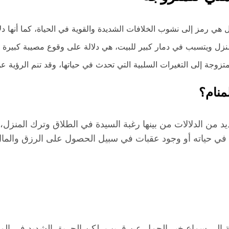
 هي رمز إلى نشوب الخلافات الشديدة والقوية في الحياة، كما أنها د
نزل ويتسبب في دمار كبير للبيت، هي دلالة على وقوع مصيبة كبيرة ت
متزوجة إلى التغيرات السلبية التي تحدث في حياتها، وقد تنم الرؤية عن
منام؟
 من الدلالات من بينها رغبة السيدة في الطلاق وترك المنزل، أ
ي في حياته أو وجود عقبات في سبيل الحصول على الرزق والمال
زوجة إلى سماع خبر الحمل عن قريب، لكن الحريق الشديد في ال