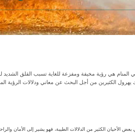
 المنام هي رؤية مخيفة ومفزعة للغاية تسبب القلق الشديد لل
لك يهرول الكثيرين من أجل البحث عن معاني ودلالات الرؤية ا
عض الأحيان الكثير من الدلالات الطيبة، فهو يشير إلى الأمان والراح