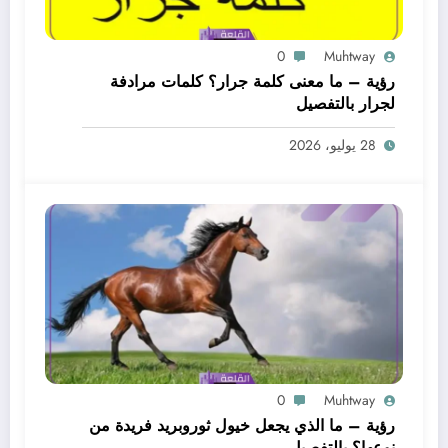
0
Muhtway
رؤية – ما معنى كلمة جرار؟ كلمات مرادفة
لجرار بالتفصيل
28 يوليو، 2026
0
Muhtway
رؤية – ما الذي يجعل خيول ثوروبريد فريدة من
نوعها؟ بالتفصيل