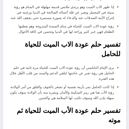
إذا ظهر الاب الميت وهو يرتدي ملابس قديمة مهلهلة في المنام هو رؤية
سيئة في المجمل وتعبر عن قلة أعماله الصالحة في الدنيا ورغبته في
إخراج الأبنة الصدقات عنه والدعاء له بصورة مستمرة حتى يخفف الله عنه.
رؤية عودة الاب الميت للحياة في منام السيدة المتزوجة وهو يعطيها
الطعام فهي خير كثير وراحة لها في الدنيا وتحسن في كافة الأحوال.
تفسير حلم عودة الاب الميت للحياة
للحامل
يرى الإمام النابلسي أن رؤية عودة الاب الميت للحياة مرة ثانية في حلم
الحامل هي رؤية تعبر عن حاجتها لتلقي الدعم والسند من قلب الأهل خلال
هذه الفترة.
إذا كانت الحامل تمر بأزمة نفسية أو تشعر بالخوف والقلق من أمر الولادة،
رؤية الأب هنا هي رمز السكينة والأمان وبشره منه بأن الولادة سوف تكون
سهلة بإذن الله وسوف تكتب لها السلامة هي والجنين.
تفسير حلم عودة الأب الميت للحياة ثم
موته