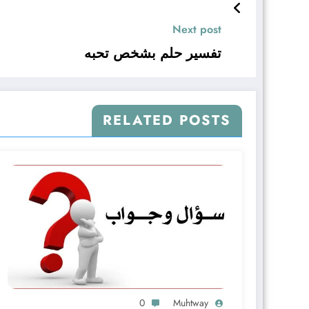
Next post
تفسير حلم بشخص تحبه
RELATED POSTS
0
Muhtway