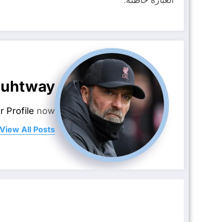
العبارة خاطئة.
uhtway
r Profile
now.
View All Posts