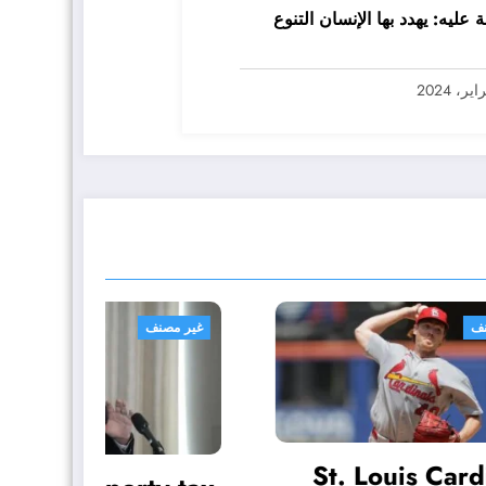
ة عليه: يهدد بها الإنسان التنوع
غير مصنف
غير مص
St. Louis Cardinals