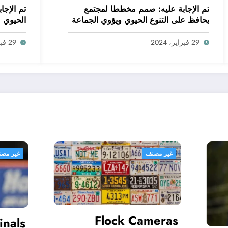
تم الإجابة عليه: صمم مخططا لمجتمع
تم الإجاب
يحافظ على التنوع الحيوي ويؤوي الجماعة
الحيوي
البشرية. اعمل ضمن مجموعات صغيرة
لتحقيق هذه المهمة
29 فبراير، 2024
29 فبراير، 2024
نف
غير مصنف
Flock Cameras