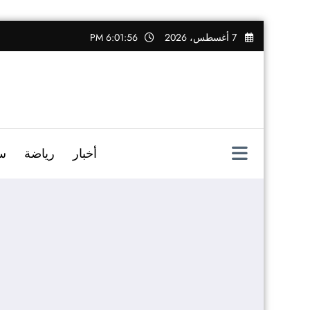
التجاوز
7 أغسطس، 2026
6:01:57 PM
إلى
المحتوى
أخبار
رياضة
س