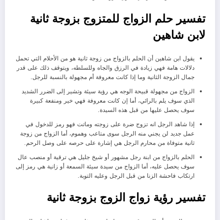
تفسير حلم الزواج للمتزوج بزوجة ثانية
لابن شاهين
يقول ابن شاهين أن الحلم بالزواج من زوجة ثانية هو من الأحلام التي تحمل
دلالات هامة فهي زيادة في الرزق والجاه وللسلطه، ويتوقف ذلك على قدر
جمال الزوجة الثانية وما إذا كانت معروفة أم مجهولة بالنسبة للرجل.
الزواج من مجهولة قبيحة الوجه هي رؤية سيئة وتشير إلى الضرر الشديد
الذي سوف يلم بالرائي، أما إن كانت معروفة فهي خير ومنفعة كبيرة
سوف يحصل عليها من قبل هذه السيدة.
إذا شاهد الرجل انه تزوج ضرة على زوجته وماتت فهو رمز للدخول في
عمل جديد لن يجني منه الرجل سوى متاعب وهموم، أما الزواج من زوجة
ثانية متوفاة من محارم الرجل هي إشارة على حرصه على وصل الرحم.
الحلم بالزواج من ابنة رجل مشهور أو شيخ جليل هي ترقية أو منصب عال
سوف يحصل عليه، أما الزواج من سيدة سيئة السمعة أو زانية هي رمز إلى
ارتكاب فاحشة الزنا من قبل الرجل وعليه التوبة.
تفسير رؤية زواج الزوج بزوجة ثانية