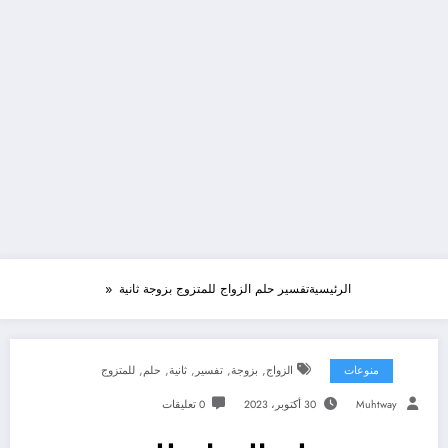
الرئيسية
تفسير حلم الزواج للمتزوج بزوجة ثانية
,
,
,
,
,
منوعات
الزواج
بزوجة
تفسير
ثانية
حلم
للمتزوج
Muhtway
30 أكتوبر، 2023
0 تعليقات