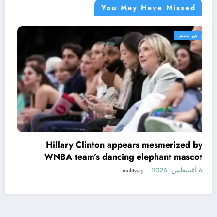
You May Have Missed
غير مصنف
Hillary Clinton appears mesmerized by
WNBA team’s dancing elephant mascot
6 أغسطس، 2026
muhtway