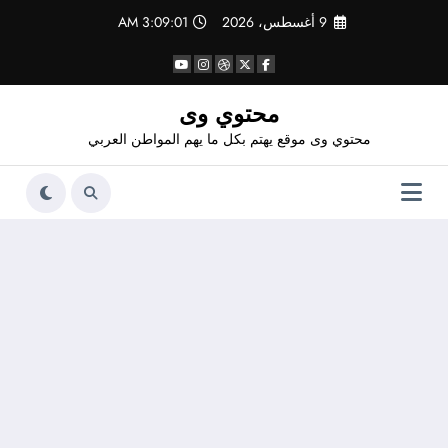
لتجاوز
9 أغسطس، 2026
3:09:02 AM
لى
لمحتوى
محتوي وى
محتوي وى موقع يهتم بكل ما يهم المواطن العربي