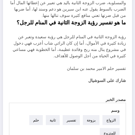
والمسلوبة، ضرب الزوجة الثانية باليد هي تعبير عن إعطائها المال أما
الضرب بالسوط يقول عنه ابن سيرين هو دعم وسند لها، أما ضربها
من قبل ضرتها تعني منافع كثيرة سوف تنالها منها.
ما هو تفسير رؤية الزوجة الثانية في المنام للرجل؟
رؤية الزوجة الثانية في المنام للرجل هي رؤية سعيدة وتعبر عن
زيادة كثيرة في الأموال، أما إن كان الرائي شاب أعزب فهي دخول
في مشروع ينال منه ربح وفائدة عظيمة، أما الخطوبة فهي مساعي
كثيرة في الحياة من أجل الوصول للأهداف.
تفسير حلم الامير محمد بن سلمان
شارك على السوشيال
مصدر الخبر
وسم
الزواج
بزوجة
تفسير
ثانية
حلم
للمتزوج