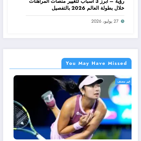
رؤية – أبرز 3 أسباب لتغيير منصات المراهنات
خلال بطولة العالم 2026 بالتفصيل
27 يوليو، 2026
You May Have Missed
غير مصنف