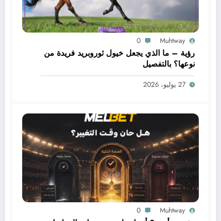
0
Muhtway
رؤية – ما الذي يجعل خيول ثوروبريد فريدة من
نوعها؟ بالتفصيل
27 يوليو، 2026
0
Muhtway