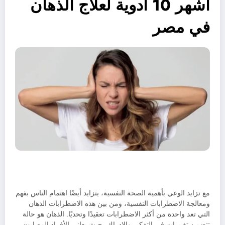
أشهر 10 أدوية لعلاج الذهان
في مصر
مع تزايد الوعي بأهمية الصحة النفسية، يتزايد أيضًا اهتمام الناس بفهم
ومعالجة الاضطرابات النفسية، ومن بين هذه الاضطرابات الذهان
التي تعد واحدة من أكثر الاضطرابات تعقيدًا وتحديًا. الذهان هو حالة
تتضمن تغييرات في التفكير والإدراك، حيث يعاني الأفراد المصابون