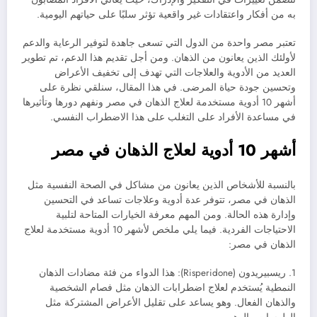
به من أفكار واعتقادات غير واقعية تؤثر سلبًا على حياتهم اليومية.
تعتبر مصر واحدة من الدول التي تسعى جاهدة لتوفير الرعاية والدعم
لأولئك الذين يعانون من الذهان. ومن أجل تقديم هذا الدعم، تم تطوير
العديد من الأدوية والعلاجات التي تهدف إلى تخفيف الأعراض
وتحسين جودة حياة المرضى. في هذا المقال، سنلقي نظرة على
أشهر 10 أدوية مستخدمة لعلاج الذهان في مصر ونفهم دورها وتأثيرها
في مساعدة الأفراد على التغلب على هذا الاضطراب النفسي.
أشهر 10 أدوية لعلاج الذهان في مصر
بالنسبة للأشخاص الذين يعانون من مشاكل في الصحة النفسية مثل
الذهان في مصر، تتوفر عدة أدوية وعلاجات تساعد في التحسين
وإدارة هذه الحالة. ومن المهم معرفة الخيارات المتاحة لتلبية
الاحتياجات الفردية. فيما يلي ملخص لأشهر 10 أدوية مستخدمة لعلاج
الذهان في مصر:
1. ريسبيريدون (Risperidone): هذا الدواء من فئة مضادات الذهان
النمطية يُستخدم لعلاج اضطرابات الذهان مثل فصام الشخصية
والذهان الفعال. وهو يساعد على تقليل الأعراض المشتركة مثل