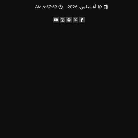
لتجاوز
10 أغسطس، 2026
6:58:00 AM
لى
لمحتوى