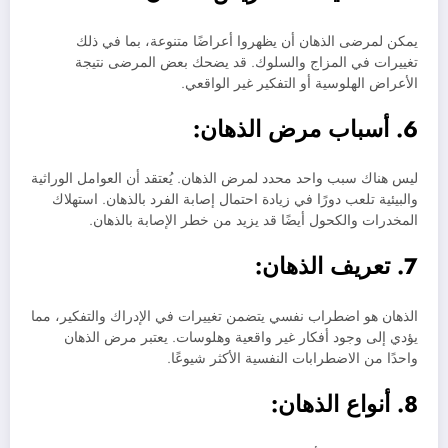
يمكن لمرضى الذهان أن يظهروا أعراضًا متنوعة، بما في ذلك
تغييرات في المزاج والسلوك. قد يضحك بعض المرضى نتيجة
الأعراض الهلوسية أو التفكير غير الواقعي.
6. أسباب مرض الذهان:
ليس هناك سبب واحد محدد لمرض الذهان. يُعتقد أن العوامل الوراثية
والبيئية تلعب دورًا في زيادة احتمال إصابة الفرد بالذهان. استهلاك
المخدرات والكحول أيضًا قد يزيد من خطر الإصابة بالذهان.
7. تعريف الذهان:
الذهان هو اضطراب نفسي يتضمن تغييرات في الإدراك والتفكير، مما
يؤدي إلى وجود أفكار غير واقعية وهلوسات. يعتبر مرض الذهان
واحدًا من الاضطرابات النفسية الأكثر شيوعًا.
8. أنواع الذهان: