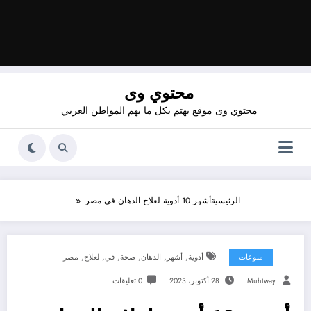
محتوي وى
محتوي وى موقع يهتم بكل ما يهم المواطن العربي
الرئيسية
أشهر 10 أدوية لعلاج الذهان في مصر
,
,
,
,
,
,
منوعات
أدوية
أشهر
الذهان
صحة
في
لعلاج
مصر
Muhtway
28 أكتوبر، 2023
0 تعليقات